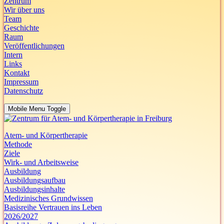
Zentrum
Wir über uns
Team
Geschichte
Raum
Veröffentlichungen
Intern
Links
Kontakt
Impressum
Datenschutz
Mobile Menu Toggle
Atem- und Körpertherapie
Methode
Ziele
Wirk- und Arbeitsweise
Ausbildung
Ausbildungsaufbau
Ausbildungsinhalte
Medizinisches Grundwissen
Basisreihe Vertrauen ins Leben
2026/2027