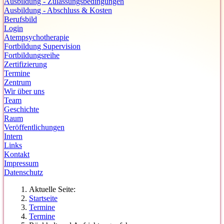
Ausbildung - Zulassungsbedingungen
Ausbildung - Abschluss & Kosten
Berufsbild
Login
Atempsychotherapie
Fortbildung Supervision
Fortbildungsreihe
Zertifizierung
Termine
Zentrum
Wir über uns
Team
Geschichte
Raum
Veröffentlichungen
Intern
Links
Kontakt
Impressum
Datenschutz
Aktuelle Seite:
Startseite
Termine
Termine