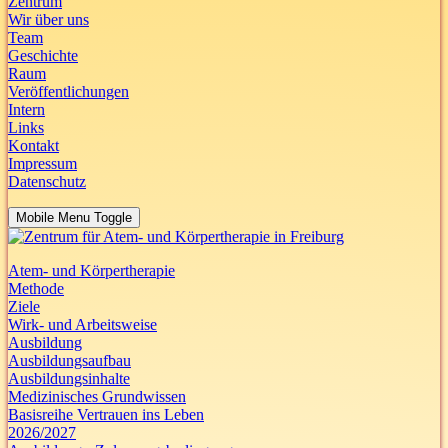
Zentrum
Wir über uns
Team
Geschichte
Raum
Veröffentlichungen
Intern
Links
Kontakt
Impressum
Datenschutz
Mobile Menu Toggle
Atem- und Körpertherapie
Methode
Ziele
Wirk- und Arbeitsweise
Ausbildung
Ausbildungsaufbau
Ausbildungsinhalte
Medizinisches Grundwissen
Basisreihe Vertrauen ins Leben
2026/2027