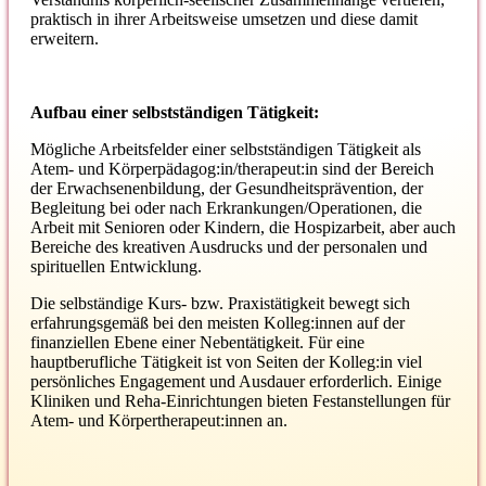
praktisch in ihrer Arbeitsweise umsetzen und diese damit
erweitern.
Aufbau einer selbstständigen Tätigkeit:
Mögliche Arbeitsfelder einer selbstständigen Tätigkeit als
Atem- und Körperpädagog:in/therapeut:in sind der Bereich
der Erwachsenenbildung, der Gesundheitsprävention, der
Begleitung bei oder nach Erkrankungen/Operationen, die
Arbeit mit Senioren oder Kindern, die Hospizarbeit, aber auch
Bereiche des kreativen Ausdrucks und der personalen und
spirituellen Entwicklung.
Die selbständige Kurs- bzw. Praxistätigkeit bewegt sich
erfahrungsgemäß bei den meisten Kolleg:innen auf der
finanziellen Ebene einer Nebentätigkeit. Für eine
hauptberufliche Tätigkeit ist von Seiten der Kolleg:in viel
persönliches Engagement und Ausdauer erforderlich. Einige
Kliniken und Reha-Einrichtungen bieten Festanstellungen für
Atem- und Körpertherapeut:innen an.