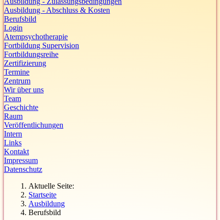
Ausbildung - Zulassungsbedingungen
Ausbildung - Abschluss & Kosten
Berufsbild
Login
Atempsychotherapie
Fortbildung Supervision
Fortbildungsreihe
Zertifizierung
Termine
Zentrum
Wir über uns
Team
Geschichte
Raum
Veröffentlichungen
Intern
Links
Kontakt
Impressum
Datenschutz
Aktuelle Seite:
Startseite
Ausbildung
Berufsbild