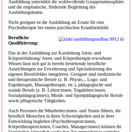
Ausbildung unterstützt die wohlwollende Gruppenatmosphäre
und die emphatische, fördernde Begleitung des
Ausbildungsteams.
Nicht geeignet ist die Ausbildung als Ersatz für eine
Psychotherapie bei einem psychischen Krankheitsbild.
Berufliche
Qualifizierung:
Das in der Ausbildung zur Kursleitung Atem- und
Körpererfahrung/ Atem- und Körpertherapie erworbene
Wissen lässt sich gut in bereits bestehende berufliche
Ausrichtungen zur Erweiterung und Spezialisierung des
eigenen Berufsfeldes integrieren. Geeignet sind medizinische
und therapeutische Berufe (z. B. Physio,-, Logo- und
Ergotherapie, Massagetherapie, etc.), pädagogische und
soziale Berufe (z. B. Lehrer:innen, Yogalehrer:innen,
Sozialpädagog:innen), Musik- und Sportpädagogische Berufe
sowie pflegerische Tätigkeiten.
Auch Personen die Mitarbeiter:innen- und Teams führen, die
beruflich Menschen in ihren Schwierigkeiten und in ihrer
Entwicklung begleiten (Psychotherapeut:innen,
Körpertherapeut:innen, Coaches, Manager:innen) können ihr
Verständnis körperlich-seelischer Zusammenhänge vertiefen,