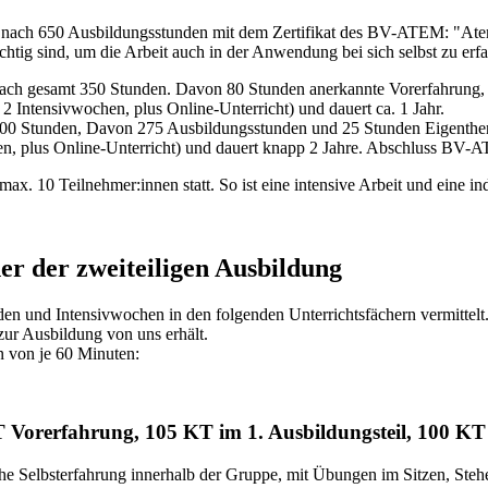
det nach 650 Ausbildungsstunden mit dem Zertifikat des BV-ATEM: "At
tig sind, um die Arbeit auch in der Anwendung bei sich selbst zu erfa
ach gesamt 350 Stunden. Davon 80 Stunden anerkannte Vorerfahrung, 
2 Intensivwochen, plus Online-Unterricht) und dauert ca. 1 Jahr.
0 Stunden, Davon 275 Ausbildungsstunden und 25 Stunden Eigentherap
en, plus Online-Unterricht) und dauert knapp 2 Jahre. Abschluss BV
ax. 10 Teilnehmer:innen statt. So ist eine intensive Arbeit und eine i
er der zweiteiligen Ausbildung
 und Intensivwochen in den folgenden Unterrichtsfächern vermittelt. D
ur Ausbildung von uns erhält.
n von je 60 Minuten:
Vorerfahrung, 105 KT im 1. Ausbildungsteil, 100 KT 
che Selbsterfahrung innerhalb der Gruppe, mit Übungen im Sitzen, Ste