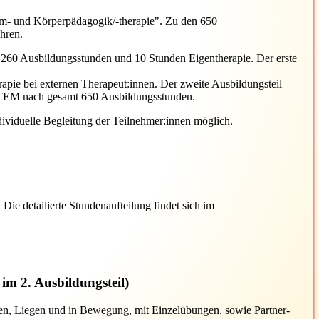
em- und Körperpädagogik/-therapie". Zu den 650
hren.
260 Ausbildungsstunden und 10 Stunden Eigentherapie. Der erste
ie bei externen Therapeut:innen. Der zweite Ausbildungsteil
-ATEM nach gesamt 650 Ausbildungsstunden.
ndividuelle Begleitung der Teilnehmer:innen möglich.
ie detailierte Stundenaufteilung findet sich im
im 2. Ausbildungsteil)
hen, Liegen und in Bewegung, mit Einzelübungen, sowie Partner-