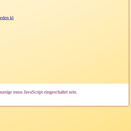
zeige muss JavaScript eingeschaltet sein.