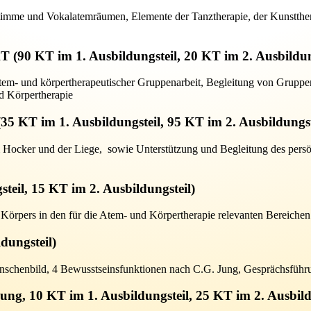
timme und Vokalatemräumen, Elemente der Tanztherapie, der Kunstthe
T (90 KT im 1. Ausbildungsteil, 20 KT im 2. Ausbildun
tem- und körpertherapeutischer Gruppenarbeit, Begleitung von Grupp
d Körpertherapie
35 KT im 1. Ausbildungsteil, 95 KT im 2. Ausbildungst
em Hocker und der Liege, sowie Unterstützung und Begleitung des pers
teil, 15 KT im 2. Ausbildungsteil)
örpers in den für die Atem- und Körpertherapie relevanten Bereichen
dungsteil)
enschenbild, 4 Bewusstseinsfunktionen nach C.G. Jung, Gesprächsfü
ng, 10 KT im 1. Ausbildungsteil, 25 KT im 2. Ausbild