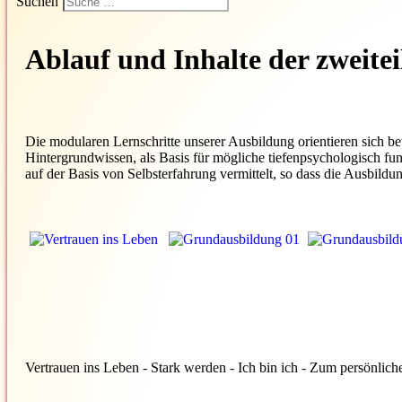
Suchen
Ablauf und Inhalte der zweite
Die modularen Lernschritte unserer Ausbildung orientieren sich 
Hintergrundwissen, als Basis für mögliche tiefenpsychologisch fu
auf der Basis von Selbsterfahrung vermittelt, so dass die Ausbild
Vertrauen ins Leben - Stark werden - Ich bin ich - Zum persönl