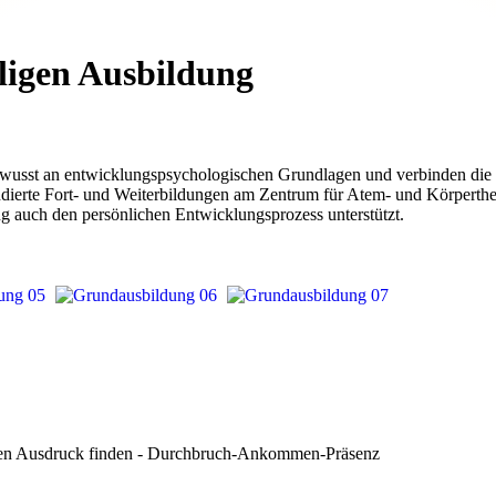
iligen Ausbildung
bewusst an entwicklungspsychologischen Grundlagen und verbinden die
ndierte Fort- und Weiterbildungen am Zentrum für Atem- und Körperther
ung auch den persönlichen Entwicklungsprozess unterstützt.
ichen Ausdruck finden - Durchbruch-Ankommen-Präsenz